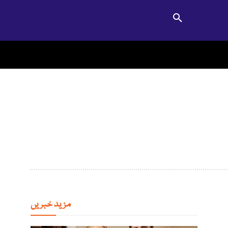
مزید خبریں