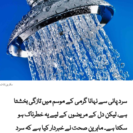
سکرین شاٹ
سرد پانی سے نہانا گرمی کے موسم میں تازگی بخشتا
ہے، لیکن دل کے مریضوں کے لیے یہ خطرناک ہو
سکتا ہے۔ ماہرین صحت نے خبردار کیا ہے کہ سرد