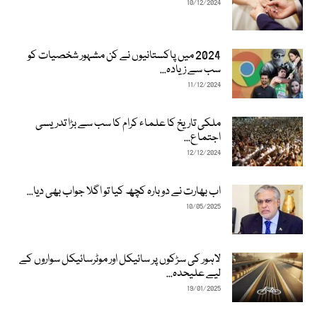
10/12/2024
2024 میں پاکستانیوں نے کن مشہور شخصیات کو
سب سے زیادہ...
11/12/2024
ملکی تاریخ کا علماء کرام کا سب سے بڑا تدریسی
اجتماع...
12/12/2024
اب بھارت نے دوبارہ کچھ کیا تو اگلا جواب بھی دیا...
10/05/2025
لاہور کی سڑکوں پر سائیکل اور موٹرسائیکل سواروں کے
لیے علیحدہ...
19/01/2025