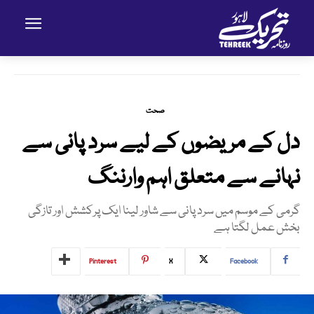
صحت
دل کے مریضوں کے لیے سرد پانی سے
نہانے سے متعلق اہم وارننگ
گرمی کے موسم میں سرد پانی سے شاور لینا ایک پرکشش اور تازگی
بخش عمل لگتا ہے
Pinterest
X
Facebook