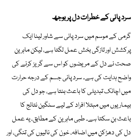
سرد پانی کے خطرات دل پر بوجھ
گرمی کے موسم میں سرد پانی سے شاور لینا ایک
پرکشش اور تازگی بخش عمل لگتا ہے، لیکن ماہرین
صحت نے دل کے مریضوں کو اس سے گریز کرنے کی
واضح ہدایت کی ہے۔ سرد پانی جسم کے درجہ حرارت
میں اچانک تبدیلی کا باعث بنتا ہے، جو دل کی
بیماریوں میں مبتلا افراد کے لیے سنگین نتائج کا
باعث بن سکتا ہے۔ طبی ماہرین کے مطابق، یہ عمل
دل کی دھڑکن میں اضافہ، خون کی نالیوں کی تنگی، اور