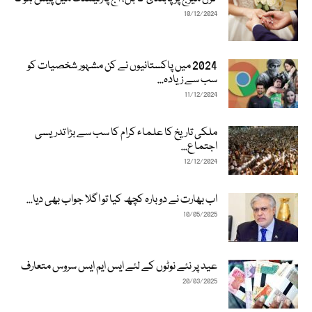
10/12/2024
2024 میں پاکستانیوں نے کن مشہور شخصیات کو
سب سے زیادہ...
11/12/2024
ملکی تاریخ کا علماء کرام کا سب سے بڑا تدریسی
اجتماع...
12/12/2024
اب بھارت نے دوبارہ کچھ کیا تو اگلا جواب بھی دیا...
10/05/2025
عید پر نئے نوٹوں کے لئے ایس ایم ایس سروس متعارف
20/03/2025