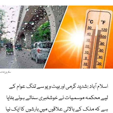
سکرین شاٹ
اسلام آباد :شدید گرمی اور ہیٹ ویو سے تنگ عوام کے
لیے محکمہ موسمیات نے خوشخبری سناتے ہوئے بتایا
ہے کہ ملک کے بالائی علاقوں میں بارشوں کا ایک نیا