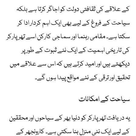
کے علاقے کی ثقافتی دولت کو اجاگر کرتا ہے بلکہ
سیاحت کے فروغ کے لیے بھی ایک اہم کردار ادا کر
سکتا ہے۔ مقامی رہنما اور سماجی کارکن اسے تھرپارکر
کی تاریخی اہمیت کے ایک نئے ثبوت کے طور پر
دیکھتے ہیں اور امید کرتے ہیں کہ اس سے علاقے میں
تحقیق اور ترقی کے نئے مواقع پیدا ہوں گے۔
سیاحت کے امکانات
یہ دریافت تھرپارکر کو دنیا بھر کے سیاحوں اور محققین
کے لیے ایک نئی منزل بنا سکتی ہے۔ کارونجھر کے