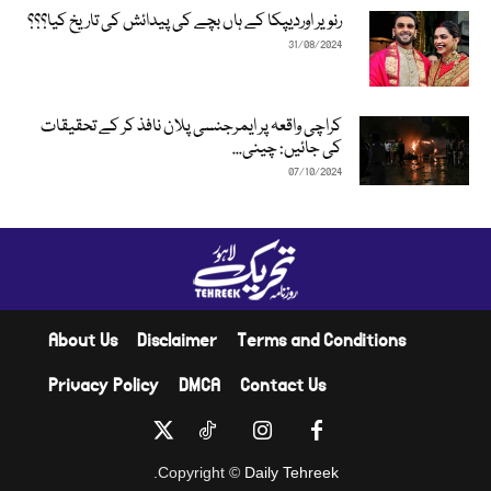
رنویر اوردیپکا کے ہاں بچے کی پیدائش کی تاریخ کیا؟؟؟
31/08/2024
کراچی واقعہ پر ایمرجنسی پلان نافذ کر کے تحقیقات
کی جائیں: چینی...
07/10/2024
About Us
Disclaimer
Terms and Conditions
Privacy Policy
DMCA
Contact Us
.
Copyright ©
Daily Tehreek