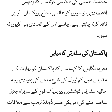
حکمت عملی کی عکاسی کرتا ہے کہ وہ اپنی
اقتصادی پالیسیوں کو عالمی سطح پر یکساں طور پر
نافذ کرنا چاہتی ہے، چاہے اس کے اتحادی ہی کیوں نہ
ہوں۔
پاکستان کی سفارتی کامیابی
تجزیہ نگاروں کا کہنا ہے کہ پاکستان کو بھارت کے
مقابلے میں کم ٹیرف کی شرح ملنے کی بنیادی وجہ
حالیہ سفارتی کوششیں ہیں۔ پاک فوج کے سربراہ جنرل
عاصم منیر کی امریکی صدر ڈونلڈ ٹرمپ سے ملاقات،