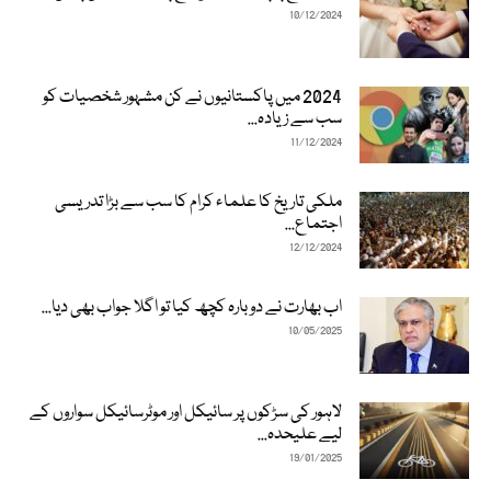
10/12/2024
2024 میں پاکستانیوں نے کن مشہور شخصیات کو
سب سے زیادہ...
11/12/2024
ملکی تاریخ کا علماء کرام کا سب سے بڑا تدریسی
اجتماع...
12/12/2024
اب بھارت نے دوبارہ کچھ کیا تو اگلا جواب بھی دیا...
10/05/2025
لاہور کی سڑکوں پر سائیکل اور موٹرسائیکل سواروں کے
لیے علیحدہ...
19/01/2025