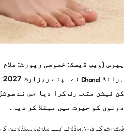
پیرس (ویب ڈیسک: خصوصی رپورٹ: غلام م
برانڈ
نے
Chanel
کن فیشن متعارف کرا دیا جس نے سوش
دونوں کو حیرت میں مبتلا کر دیا۔
فیشن شو کے دوران ماڈلز نے ایسے ہیلز نما سینڈلز پہن کر