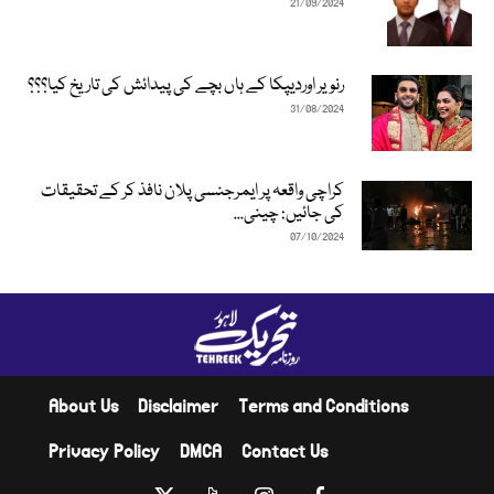
21/09/2024
رنویر اوردیپکا کے ہاں بچے کی پیدائش کی تاریخ کیا؟؟؟
31/08/2024
کراچی واقعہ پر ایمرجنسی پلان نافذ کر کے تحقیقات
کی جائیں: چینی...
07/10/2024
About Us
Disclaimer
Terms and Conditions
Privacy Policy
DMCA
Contact Us