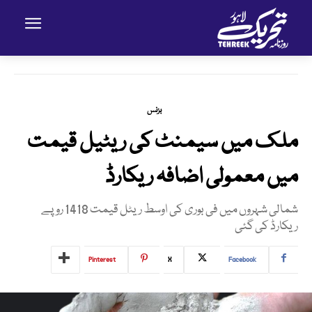
بزنس
ملک میں سیمنٹ کی ریٹیل قیمت
میں معمولی اضافہ ریکارڈ
شمالی شہروں میں فی بوری کی اوسط ریٹل قیمت 1418 روپے
ریکارڈ کی گئی
Pinterest
X
Facebook