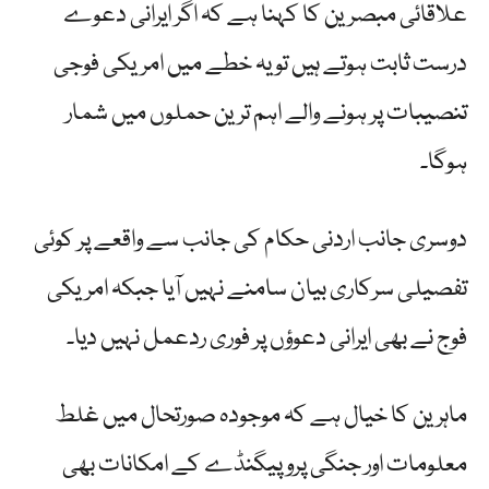
علاقائی مبصرین کا کہنا ہے کہ اگر ایرانی دعوے
درست ثابت ہوتے ہیں تو یہ خطے میں امریکی فوجی
تنصیبات پر ہونے والے اہم ترین حملوں میں شمار
ہوگا۔
دوسری جانب اردنی حکام کی جانب سے واقعے پر کوئی
تفصیلی سرکاری بیان سامنے نہیں آیا جبکہ امریکی
فوج نے بھی ایرانی دعوؤں پر فوری ردعمل نہیں دیا۔
ماہرین کا خیال ہے کہ موجودہ صورتحال میں غلط
معلومات اور جنگی پروپیگنڈے کے امکانات بھی