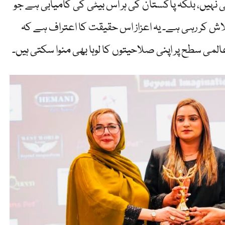
ابی نہیں، بلکہ پاکستان کی ہر اس بیٹی کی کامیابی ہے جو
 تلاش کر رہی ہے۔ یہ اعزاز اس حقیقت کا اعتراف ہے کہ
ی سطح پر اپنی صلاحیتوں کا لوہا بھی منوا سکتی ہیں۔