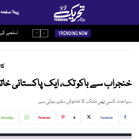
پہلا صفحہ
پیدائش سے 
TRENDING NOW
کال
خنجراب سے باکو تک، ایک پاکستانی خات
سیاحت کسی بھی ملک کا خاموش سفیر ہوتی ہے
WhatsApp
Pinterest
X
Facebook