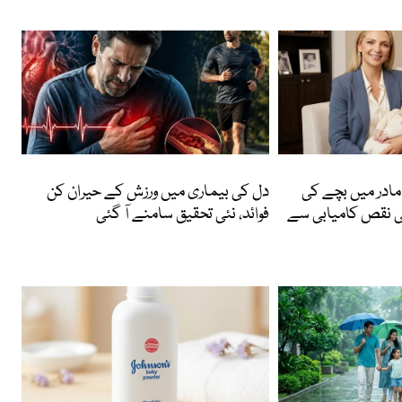
Featured
ادر میں بچے کی
دل کی بیماری میں ورزش کے حیران کن
ی نقص کامیابی سے
فوائد، نئی تحقیق سامنے آ گئی