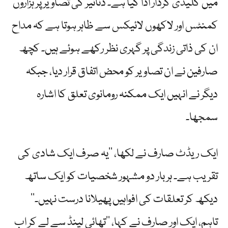
میں کلیدی کردار ادا کیا ہے۔ دنانیر کی تصاویر پر ہزاروں
کمنٹس اور لاکھوں لائیکس سے ظاہر ہوتا ہے کہ مداح
ان کی ذاتی زندگی پر گہری نظر رکھے ہوئے ہیں۔ کچھ
صارفین نے ان تصاویر کو محض اتفاق قرار دیا، جبکہ
دیگر نے انہیں ایک ممکنہ رومانوی تعلق کا اشارہ
سمجھا۔
ایک ریڈٹ صارف نے لکھا، ’’یہ صرف ایک شادی کی
تقریب ہے۔ ہر بار دو مشہور شخصیات کو ایک ساتھ
دیکھ کر تعلقات کی افواہیں پھیلانا درست نہیں۔‘‘
تاہم، ایک اور صارف نے کہا، ’’تھائی لینڈ سے لے کر اب