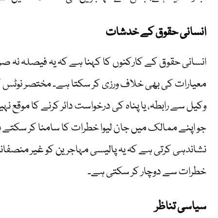
انسانی حقوق کے خدشات
انسانی حقوق کے کارکنوں کا کہنا ہے کہ یہ فیصلہ نہ صرف
معیارات کی بھی خلاف ورزی کر سکتا ہے۔ مختصر نوٹس 
وکیل سے رابطہ، یا پناہ کی درخواست دائر کرنے کا موقع نہ
جو اپنے ممالک میں جان لیوا خطرات کا سامنا کر سکتے ہی
نشاندہی کرتی ہے کہ یہ پالیسی مہاجرین کو غیر منصفانہ ط
خطرات سے دوچار کر سکتی ہے۔
سیاسی تناظر