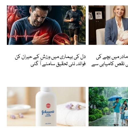
Featured
ادر میں بچے کی
دل کی بیماری میں ورزش کے حیران کن
ی نقص کامیابی سے
فوائد، نئی تحقیق سامنے آ گئی