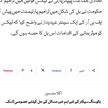
حکومت نے بل کی شکل میں ترامیم پارلیمنٹ میں پیش کر
ایف بی آر کے ایک سینئر عہدیدار نے واضح کیا کہ ٹیکس ک
کو موثر بنانے کے اقدامات اس بل کا حصہ ہوں گے۔
Pinterest
X
Facebook
بانٹیں
اگلا مضمون
ہائوسنگ سیکٹر کے لئے اہم خبر، مسائل کے حل کیلئے خصوصی ٹاسک