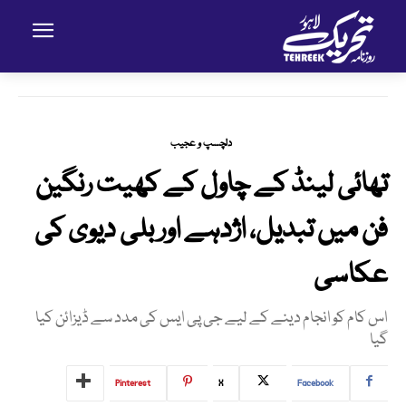
دلچسپ و عجیب
تھائی لینڈ کے چاول کے کھیت رنگین
فن میں تبدیل، اژدہے اور بلی دیوی کی
عکاسی
اس کام کو انجام دینے کے لیے جی پی ایس کی مدد سے ڈیزائن کیا
گیا
Pinterest
X
Facebook