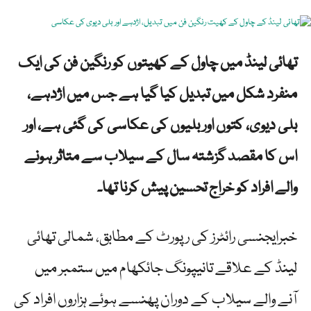
تھائی لینڈ میں چاول کے کھیتوں کو رنگین فن کی ایک
منفرد شکل میں تبدیل کیا گیا ہے جس میں اژدہے،
بلی دیوی، کتوں اور بلیوں کی عکاسی کی گئی ہے، اور
اس کا مقصد گزشتہ سال کے سیلاب سے متاثر ہونے
والے افراد کو خراج تحسین پیش کرنا تھا۔
خبرایجنسی رائٹرز کی رپورٹ کے مطابق، شمالی تھائی
لینڈ کے علاقے تانیپونگ جائکھام میں ستمبر میں
آنے والے سیلاب کے دوران پھنسے ہوئے ہزاروں افراد کی