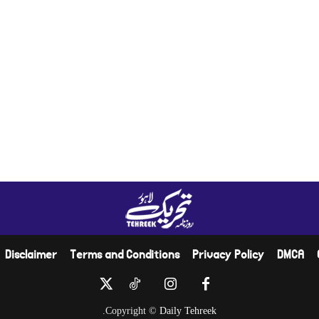
Disclaimer
Terms and Conditions
Privacy Policy
DMCA
.
Copyright ©
Daily Tehreek