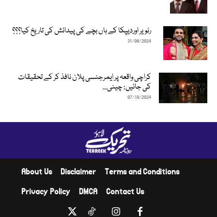
رنویر اوردیپکا کے ہاں بچے کی پیدائش کی تاریخ کیا؟؟؟
31/08/2024
کراچی واقعہ پر ایمرجنسی پلان نافذ کر کے تحقیقات
کی جائیں: چینی...
07/10/2024
About Us
Disclaimer
Terms and Conditions
Privacy Policy
DMCA
Contact Us