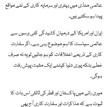
عالمی منڈی میں بہتری اور سرمایہ کاری کے نئے مواقع
پیدا ہو سکتے ہیں۔
ایران اور امریکا کے درمیان کشیدگی کئی برسوں سے
عالمی سیاست کا اہم موضوع رہی ہے۔ اگر سفارت
کاری کے ذریعے اختلافات کم ہو جائیں تو یہ نہ صرف
خطے بلکہ پوری دنیا کیلئے ایک مثبت پیش رفت
ہوگی۔
میری رائے میں پاکستان اور قطر کی ثالثی اس بات کا
ثبوت ہے کہ مذاکرات اور سفارت کاری آج بھی