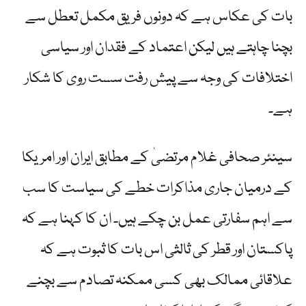
بات کی عکاس ہے کہ دونوں فریق مکمل تعطل سے
بچنا چاہتے ہیں لیکن اعتماد کے فقدان اور سیاسی
اختلافات کی وجہ سے پیش رفت سست روی کا شکار
ہے۔
سینئر صحافی غلام مرتضیٰ کے مطابق ایران اور امریکا
کے درمیان جاری مذاکرات خطے کی سیاست کا سب
سے اہم سفارتی عمل بن چکے ہیں۔ ان کا کہنا ہے کہ
پاکستان اور قطر کی ثالثی اس بات کا ثبوت ہے کہ
علاقائی ممالک بھی کسی ممکنہ تصادم سے بچنے