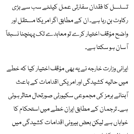
تسلسل کا فقدان سفارتی عمل کیلئے سب سے بڑی
رکاوٹ بن رہا ہے۔ ان کے مطابق اگر امریکا مستقل اور
واضح مؤقف اختیار کرے تو معاہدے تک پہنچنا نسبتاً
آسان ہو سکتا ہے۔
ایرانی وزارت خارجہ نے یہ بھی مؤقف اختیار کیا کہ خطے
میں حالیہ کشیدگی اور امریکی اقدامات کے باعث
آبنائے ہرمز کی مجموعی سکیورٹی صورتحال متاثر ہوئی
ہے۔ ترجمان کے مطابق ایران خطے میں استحکام کا
خواہاں ہے لیکن بعض بیرونی اقدامات کشیدگی میں