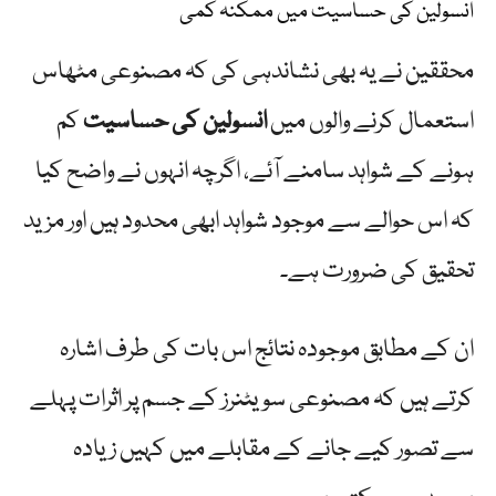
انسولین کی حساسیت میں ممکنہ کمی
محققین نے یہ بھی نشاندہی کی کہ مصنوعی مٹھاس
استعمال کرنے والوں میں
انسولین کی حساسیت
کم
ہونے کے شواہد سامنے آئے، اگرچہ انہوں نے واضح کیا
کہ اس حوالے سے موجود شواہد ابھی محدود ہیں اور مزید
تحقیق کی ضرورت ہے۔
ان کے مطابق موجودہ نتائج اس بات کی طرف اشارہ
کرتے ہیں کہ مصنوعی سویٹنرز کے جسم پر اثرات پہلے
سے تصور کیے جانے کے مقابلے میں کہیں زیادہ