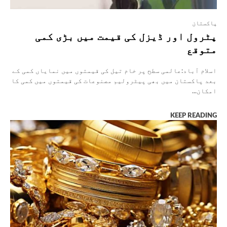
پاکستان
پٹرول اور ڈیزل کی قیمت میں بڑی کمی
متوقع
اسلام آباد:عالمی سطح پر خام تیل کی قیمتوں میں نمایاں کمی کے
بعد پاکستان میں بھی پیٹرولیم مصنوعات کی قیمتوں میں کمی کا
امکان...
KEEP READING