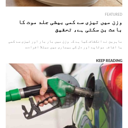
FEATURED
وزن میں تیزی سے کمی بیشی جلد موت کا
باعث بن سکتی ہے، تحقیق
ماہرین نے انکشاف کیا ہے کہ وزن میں بار بار اور تیزی سے کمی
یا اضافہ موٹاپے اور دل کی بیماری میں مبتلا افراد...
KEEP READING