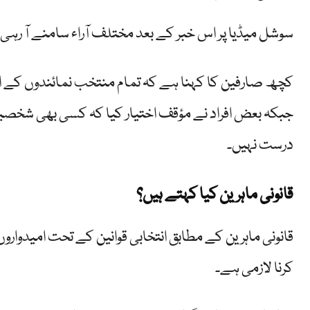
سوشل میڈیا پر اس خبر کے بعد مختلف آراء سامنے آ رہی 
کچھ صارفین کا کہنا ہے کہ تمام منتخب نمائندوں کے ا
جبکہ بعض افراد نے مؤقف اختیار کیا کہ کسی بھی شخصیت
درست نہیں۔
قانونی ماہرین کیا کہتے ہیں؟
قانونی ماہرین کے مطابق انتخابی قوانین کے تحت امیدواروں
کرنا لازمی ہے۔