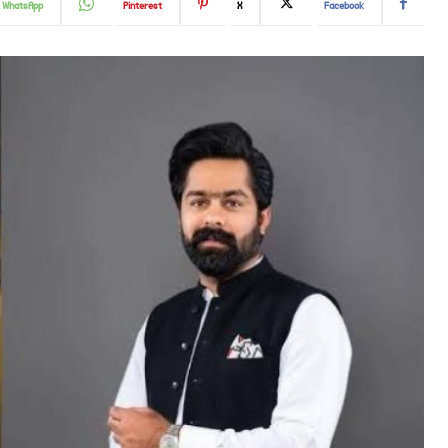
WhatsApp
Pinterest
X
Facebook