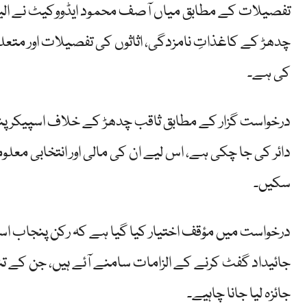
تفصیلات کے مطابق میاں آصف محمود ایڈووکیٹ نے ال
چدھڑ کے کاغذاتِ نامزدگی، اثاثوں کی تفصیلات اور متعل
کی ہے۔
درخواست گزار کے مطابق ثاقب چدھڑ کے خلاف اسپیکر پ
دائر کی جا چکی ہے، اس لیے ان کی مالی اور انتخابی معلو
سکیں۔
درخواست میں مؤقف اختیار کیا گیا ہے کہ رکن پنجاب اسم
جائیداد گفٹ کرنے کے الزامات سامنے آئے ہیں، جن کے تنا
جائزہ لیا جانا چاہیے۔