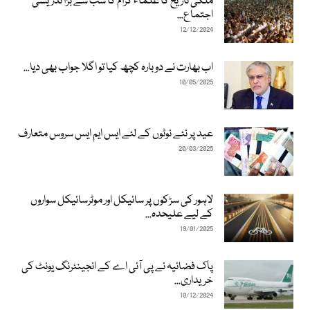
ملکی تاریخ کا علماء کرام کا سب سے بڑا تدریسی
اجتماع...
12/12/2024
اب بھارت نے دوبارہ کچھ کیا تو اگلا جواب بھی دیا...
10/05/2025
عید پر نئے نوٹوں کے لئے ایس ایم ایس سروس متعارف
20/03/2025
لاہور کی سڑکوں پر سائیکل اور موٹرسائیکل سواروں
کے لیے علیحدہ...
19/01/2025
پاک فضائیہ نے پی آئی اے کے انجینئرنگ یونٹ کی
خریداری...
10/12/2024