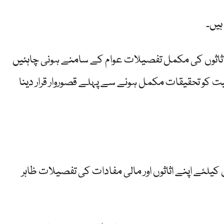
ہیں۔
ثاثوں کی مکمل تفصیلات عوام کے سامنے ہونی چاہئیں
 کو تحقیقات مکمل ہونے سے پہلے قصوروار قرار دینا
 کیلئے اپنے اثاثوں اور مالی مفادات کی تفصیلات ظاہر