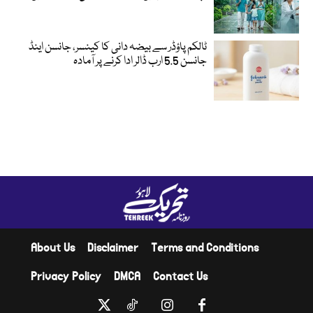
ٹالکم پاؤڈر سے بیضہ دانی کا کینسر، جانسن اینڈ
جانسن 5.5 ارب ڈالر ادا کرنے پر آمادہ
About Us
Disclaimer
Terms and Conditions
Privacy Policy
DMCA
Contact Us