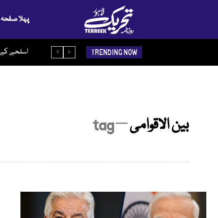
پہلا صفحہ
اسلحے کے ذ
TRENDING NOW
بین الاقوامی
─ tag