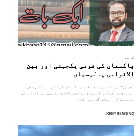
کالمز
پاکستان کی قومی یکجہتی اور بین
الاقوامی پالیسیاں
تحریر: ایم اے زیب رضا خان پاکستان ایک ایسا ملک ہے جو
اپنی جغرافیائی اہمیت، سماجی ساخت، مذہبی تنوع، لسانی
فرقوں، اور نسلی گروپوں کے...
KEEP READING