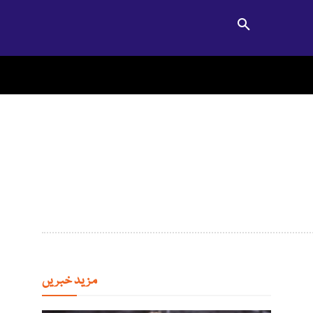
مزید خبریں